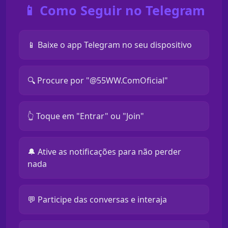
📱 Como Seguir no Telegram
📱 Baixe o app Telegram no seu dispositivo
🔍 Procure por "@55WW.ComOficial"
👆 Toque em "Entrar" ou "Join"
🔔 Ative as notificações para não perder
nada
💬 Participe das conversas e interaja