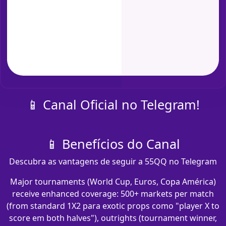
📱 Canal Oficial no Telegram!
📱 Benefícios do Canal
Descubra as vantagens de seguir a 55QQ no Telegram
Major tournaments (World Cup, Euros, Copa América)
receive enhanced coverage: 500+ markets per match
(from standard 1X2 para exotic props como "player X to
score em both halves"), outrights (tournament winner,