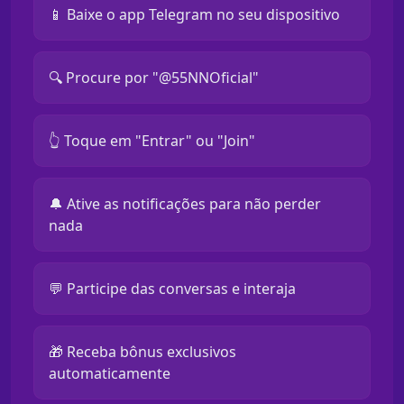
📱 Baixe o app Telegram no seu dispositivo
🔍 Procure por "@55NNOficial"
👆 Toque em "Entrar" ou "Join"
🔔 Ative as notificações para não perder
nada
💬 Participe das conversas e interaja
🎁 Receba bônus exclusivos
automaticamente