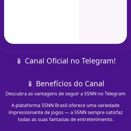
📱 Canal Oficial no Telegram!
📱 Benefícios do Canal
Descubra as vantagens de seguir a 55NN no Telegram
A plataforma 55NN Brasil oferece uma variedade
impressionante de jogos — a 55NN sempre satisfaz
todas as suas fantasias de entretenimento.