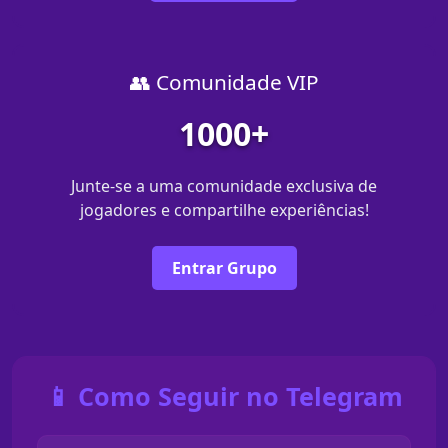
👥 Comunidade VIP
1000+
Junte-se a uma comunidade exclusiva de
jogadores e compartilhe experiências!
Entrar Grupo
📱 Como Seguir no Telegram