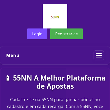
Login
Registrar-se
Menu
📱 55NN A Melhor Plataforma
de Apostas
Cadastre-se na 55NN para ganhar bônus no
cadastro e em cada recarga. Com a 55NN, você