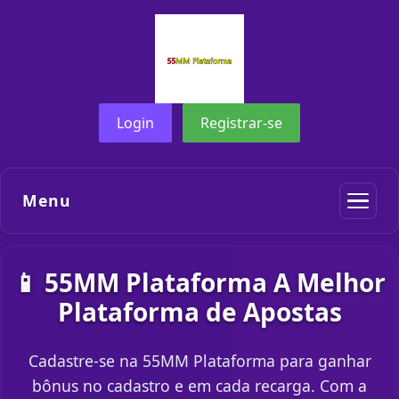
Login
Registrar-se
Menu
📱 55MM Plataforma A Melhor
Plataforma de Apostas
Cadastre-se na 55MM Plataforma para ganhar
bônus no cadastro e em cada recarga. Com a