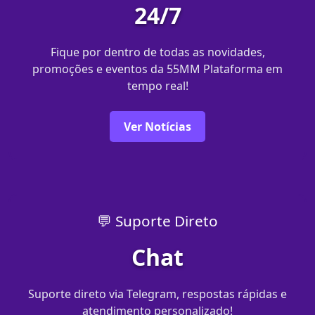
24/7
Fique por dentro de todas as novidades,
promoções e eventos da 55MM Plataforma em
tempo real!
Ver Notícias
💬 Suporte Direto
Chat
Suporte direto via Telegram, respostas rápidas e
atendimento personalizado!