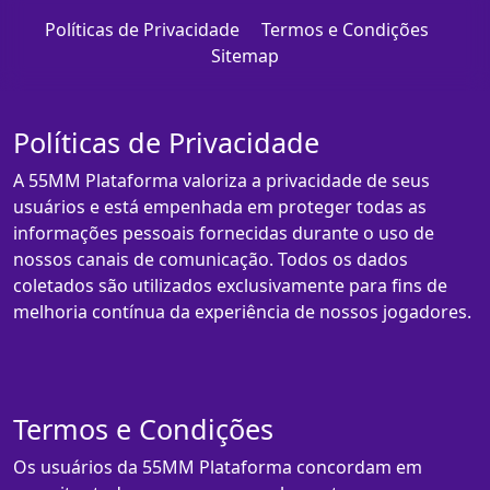
Políticas de Privacidade
Termos e Condições
Sitemap
Políticas de Privacidade
A 55MM Plataforma valoriza a privacidade de seus
usuários e está empenhada em proteger todas as
informações pessoais fornecidas durante o uso de
nossos canais de comunicação. Todos os dados
coletados são utilizados exclusivamente para fins de
melhoria contínua da experiência de nossos jogadores.
Termos e Condições
Os usuários da 55MM Plataforma concordam em