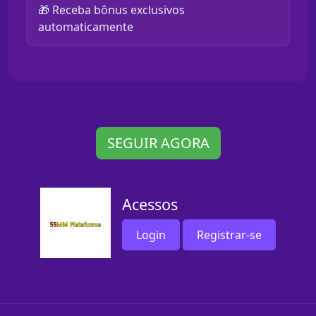
🎁 Receba bônus exclusivos
automaticamente
SEGUIR AGORA
Acessos
Login
Registrar-se