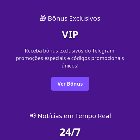
🎁 Bônus Exclusivos
VIP
Receba bônus exclusivos do Telegram,
promoções especiais e códigos promocionais
únicos!
Ver Bônus
📢 Notícias em Tempo Real
24/7