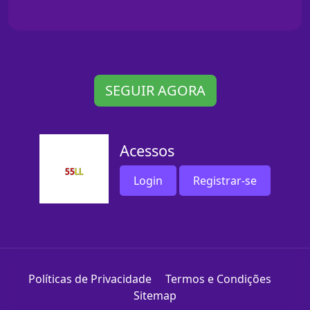
SEGUIR AGORA
Acessos
Login
Registrar-se
Políticas de Privacidade
Termos e Condições
Sitemap