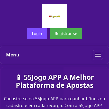
Login
Registrar-se
Menu
📱 55Jogo APP A Melhor
Plataforma de Apostas
Cadastre-se na 55Jogo APP para ganhar bônus no
cadastro e em cada recarga. Com a 55Jogo APP,