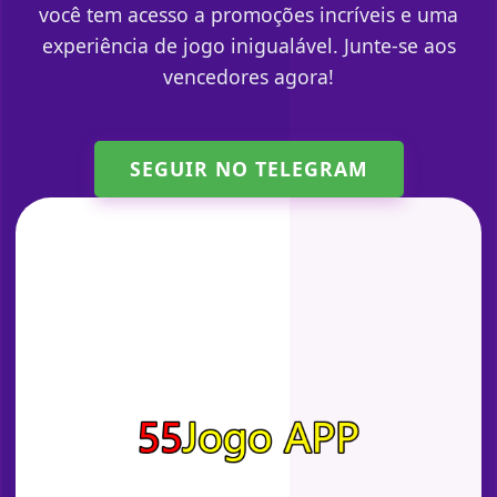
você tem acesso a promoções incríveis e uma
experiência de jogo inigualável. Junte-se aos
vencedores agora!
SEGUIR NO TELEGRAM