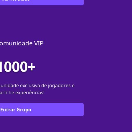
Comunidade VIP
1000+
unidade exclusiva de jogadores e
rtilhe experiências!
Entrar Grupo