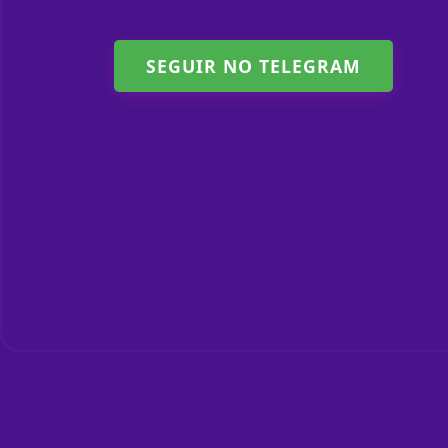
SEGUIR NO TELEGRAM