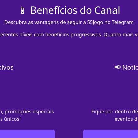
📱 Benefícios do Canal
Descubra as vantagens de seguir a 55Jogo no Telegram
erentes níveis com benefícios progressivos. Quanto mais vo
sivos
📢 Notí
m, promoções especiais
Fique por dentro d
s únicos!
eventos d