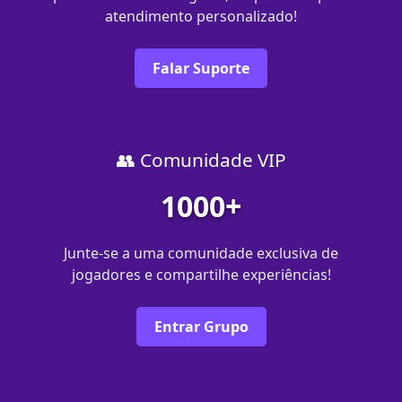
atendimento personalizado!
Falar Suporte
👥 Comunidade VIP
1000+
Junte-se a uma comunidade exclusiva de
jogadores e compartilhe experiências!
Entrar Grupo