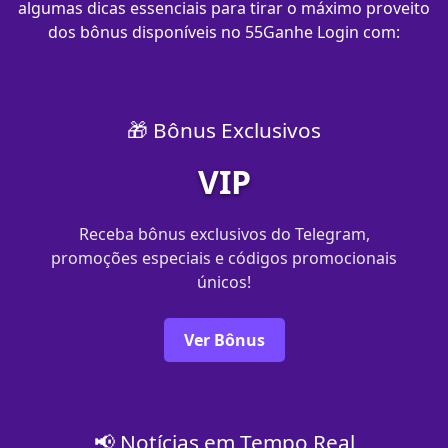
algumas dicas essenciais para tirar o máximo proveito
dos bônus disponíveis no 55Ganhe Login com​:
🎁 Bônus Exclusivos
VIP
Receba bônus exclusivos do Telegram,
promoções especiais e códigos promocionais
únicos!
Ver Bônus
📢 Notícias em Tempo Real