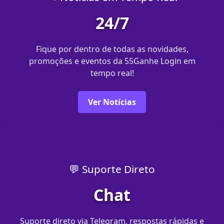
24/7
Fique por dentro de todas as novidades,
promoções e eventos da 55Ganhe Login em
tempo real!
Ver Notícias
💬 Suporte Direto
Chat
Suporte direto via Telegram, respostas rápidas e