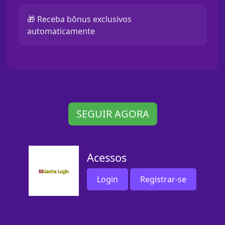
🎁 Receba bônus exclusivos
automaticamente
SEGUIR AGORA
Acessos
Login
Registrar-se