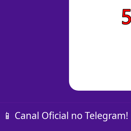
📱 Canal Oficial no Telegram!