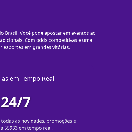
o Brasil. Você pode apostar em eventos ao
tradicionais. Com odds competitivas e uma
 esportes em grandes vitórias.
cias em Tempo Real
24/7
e todas as novidades, promoções e
da 55933 em tempo real!