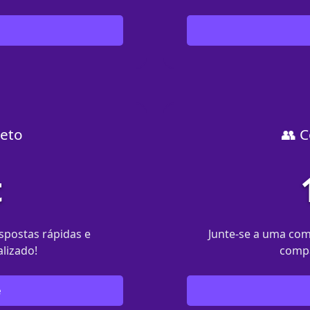
reto
👥 
t
espostas rápidas e
Junte-se a uma com
lizado!
compa
e