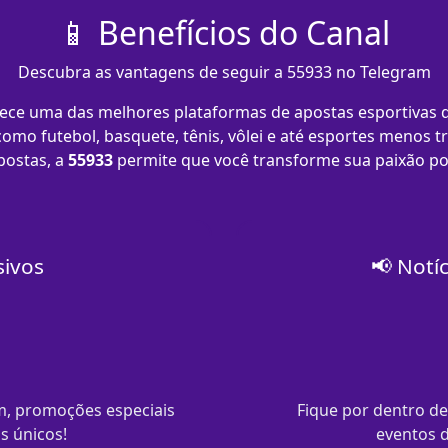
📱 Benefícios do Canal
Descubra as vantagens de seguir a 55933 no Telegram
ece uma das melhores plataformas de apostas esportivas d
omo futebol, basquete, tênis, vôlei e até esportes menos 
ostas, a
55933
permite que você transforme sua paixão por
sivos
📢 Notí
m, promoções especiais
Fique por dentro d
s únicos!
eventos 