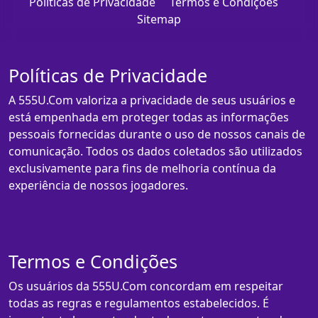
Políticas de Privacidade
Termos e Condições
Sitemap
Políticas de Privacidade
A 555U.Com valoriza a privacidade de seus usuários e
está empenhada em proteger todas as informações
pessoais fornecidas durante o uso de nossos canais de
comunicação. Todos os dados coletados são utilizados
exclusivamente para fins de melhoria contínua da
experiência de nossos jogadores.
Termos e Condições
Os usuários da 555U.Com concordam em respeitar
todas as regras e regulamentos estabelecidos. É