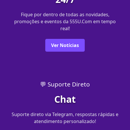
Fique por dentro de todas as novidades,
promoções e eventos da 555U.Com em tempo
real!
Ver Notícias
💬 Suporte Direto
Chat
Suporte direto via Telegram, respostas rápidas e
atendimento personalizado!