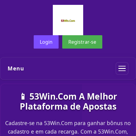
Login
Registrar-se
Menu
📱 53Win.Com A Melhor
Plataforma de Apostas
Cadastre-se na 53Win.Com para ganhar bônus no
cadastro e em cada recarga. Com a 53Win.Com,