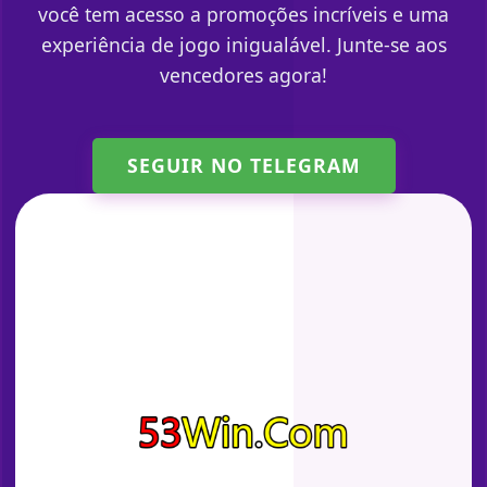
você tem acesso a promoções incríveis e uma
experiência de jogo inigualável. Junte-se aos
vencedores agora!
SEGUIR NO TELEGRAM