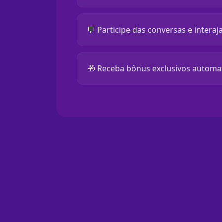
💬 Participe das conversas e interaj
🎁 Receba bônus exclusivos autom