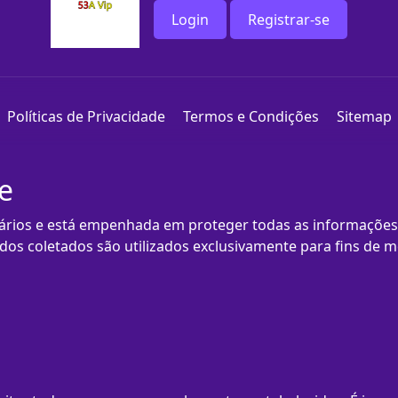
Login
Registrar-se
Políticas de Privacidade
Termos e Condições
Sitemap
de
suários e está empenhada em proteger todas as informações
os coletados são utilizados exclusivamente para fins de m