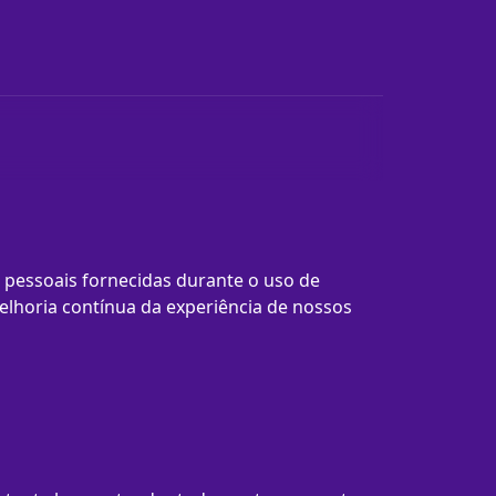
 pessoais fornecidas durante o uso de
elhoria contínua da experiência de nossos