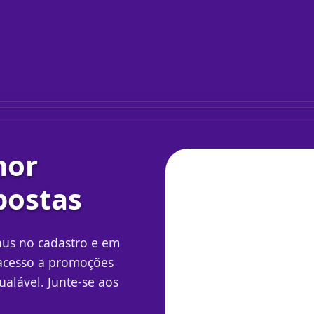
hor
postas
nus no cadastro e em
 acesso a promoções
ualável. Junte-se aos