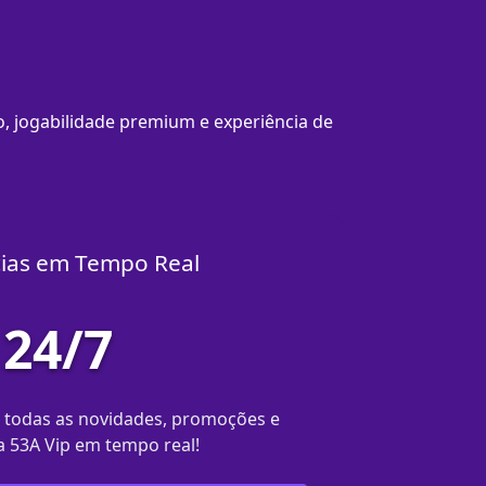
o, jogabilidade premium e experiência de
cias em Tempo Real
24/7
e todas as novidades, promoções e
a 53A Vip em tempo real!