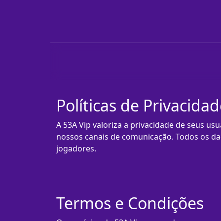
Políticas de Privacida
A 53A Vip valoriza a privacidade de seus u
nossos canais de comunicação. Todos os dad
jogadores.
Termos e Condições