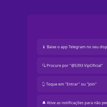
📱 Baixe o app Telegram no seu disp
🔍 Procure por "@5393 VipOficial"
👆 Toque em "Entrar" ou "Join"
🔔 Ative as notificações para não p