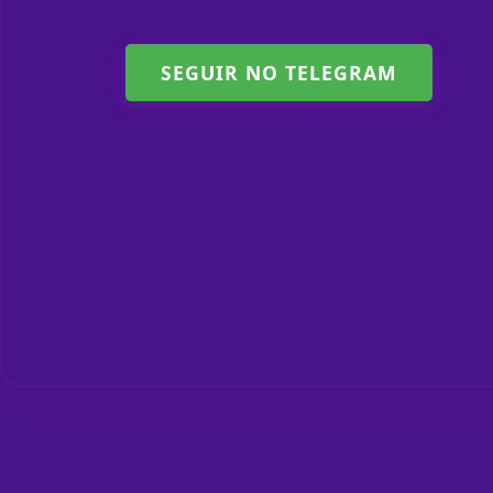
SEGUIR NO TELEGRAM