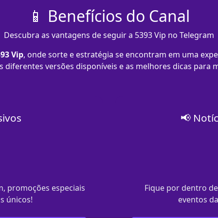
📱 Benefícios do Canal
Descubra as vantagens de seguir a 5393 Vip no Telegram
93 Vip
, onde sorte e estratégia se encontram em uma expe
s diferentes versões disponíveis e as melhores dicas para 
sivos
📢 Notí
m, promoções especiais
Fique por dentro d
s únicos!
eventos da