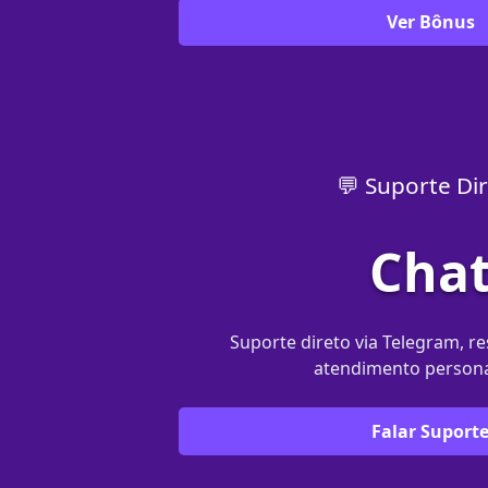
Ver Bônus
💬 Suporte Di
Cha
Suporte direto via Telegram, r
atendimento persona
Falar Suport