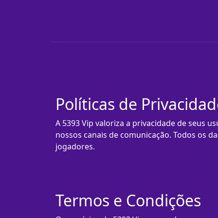
Políticas de Privacida
A 5393 Vip valoriza a privacidade de seus 
nossos canais de comunicação. Todos os dad
jogadores.
Termos e Condições