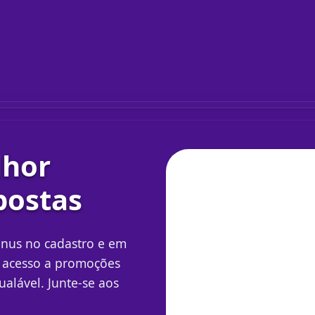
lhor
postas
ônus no cadastro e em
m acesso a promoções
ualável. Junte-se aos