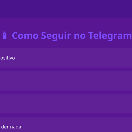
📱 Como Seguir no Telegram
ositivo
erder nada