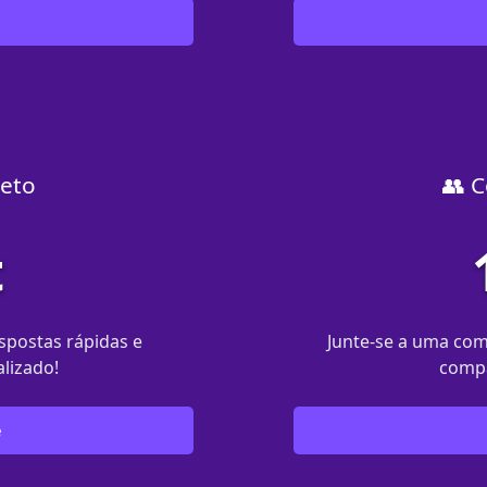
reto
👥 
t
espostas rápidas e
Junte-se a uma com
lizado!
compa
e