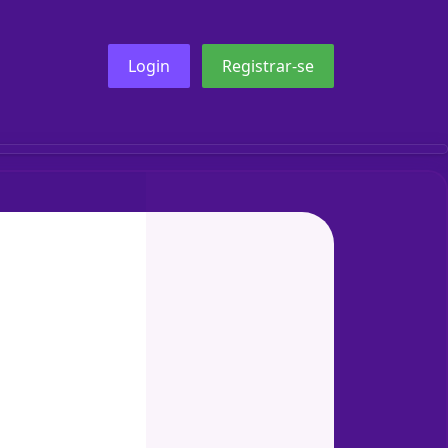
Login
Registrar-se