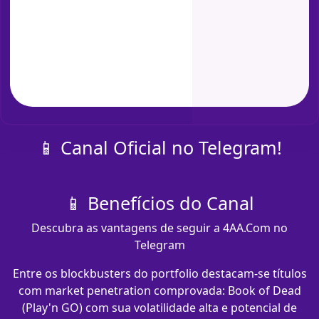
📱 Canal Oficial no Telegram!
📱 Benefícios do Canal
Descubra as vantagens de seguir a 4AA.Com no
Telegram
Entre os blockbusters do portfolio destacam-se títulos
com market penetration comprovada: Book of Dead
(Play'n GO) com sua volatilidade alta e potencial de