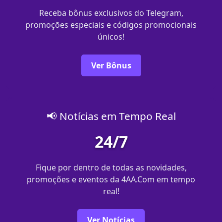
Receba bônus exclusivos do Telegram,
promoções especiais e códigos promocionais
únicos!
Ver Bônus
📢 Notícias em Tempo Real
24/7
Fique por dentro de todas as novidades,
promoções e eventos da 4AA.Com em tempo
real!
Ver Notícias