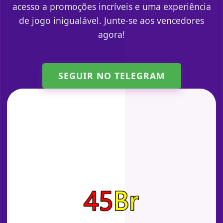
acesso a promoções incríveis e uma experiência
de jogo inigualável. Junte-se aos vencedores
agora!
SEGUIR NO TELEGRAM