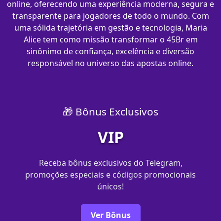
online, oferecendo uma experiência moderna, segura e
transparente para jogadores de todo o mundo. Com
uma sólida trajetória em gestão e tecnologia, Maria
Alice tem como missão transformar o 45Br em
sinônimo de confiança, excelência e diversão
responsável no universo das apostas online.
🎁 Bônus Exclusivos
VIP
Receba bônus exclusivos do Telegram,
promoções especiais e códigos promocionais
únicos!
Ver Bônus