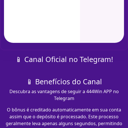
📱 Canal Oficial no Telegram!
📱 Benefícios do Canal
Descubra as vantagens de seguir a 444Win APP no
Telegram
O bônus é creditado automaticamente em sua conta
assim que o depósito é processado. Este processo
geralmente leva apenas alguns segundos, permitindo