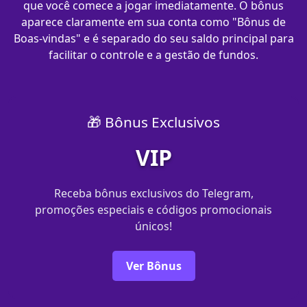
que você comece a jogar imediatamente. O bônus
aparece claramente em sua conta como "Bônus de
Boas-vindas" e é separado do seu saldo principal para
facilitar o controle e a gestão de fundos.
🎁 Bônus Exclusivos
VIP
Receba bônus exclusivos do Telegram,
promoções especiais e códigos promocionais
únicos!
Ver Bônus