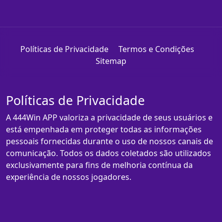
Políticas de Privacidade
Termos e Condições
Sitemap
Políticas de Privacidade
A 444Win APP valoriza a privacidade de seus usuários e
está empenhada em proteger todas as informações
pessoais fornecidas durante o uso de nossos canais de
comunicação. Todos os dados coletados são utilizados
exclusivamente para fins de melhoria contínua da
experiência de nossos jogadores.