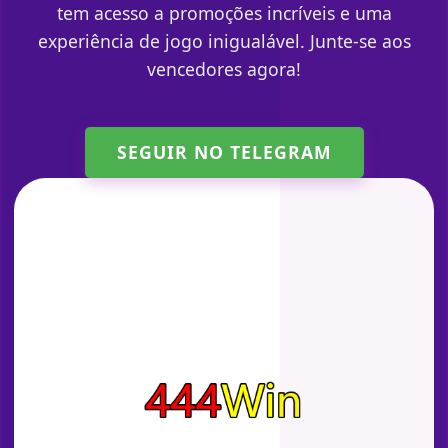
tem acesso a promoções incríveis e uma
experiência de jogo inigualável. Junte-se aos
vencedores agora!
SEGUIR NO TELEGRAM