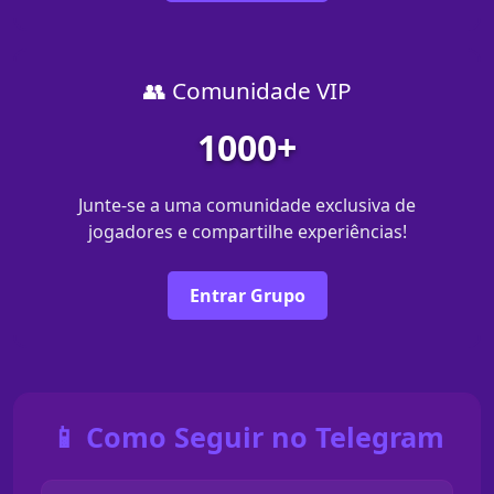
👥 Comunidade VIP
1000+
Junte-se a uma comunidade exclusiva de
jogadores e compartilhe experiências!
Entrar Grupo
📱 Como Seguir no Telegram