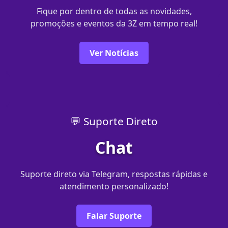
Fique por dentro de todas as novidades,
promoções e eventos da 3Z em tempo real!
Ver Notícias
💬 Suporte Direto
Chat
Suporte direto via Telegram, respostas rápidas e
atendimento personalizado!
Falar Suporte