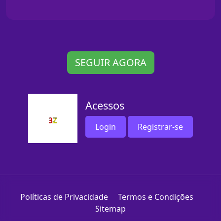
SEGUIR AGORA
Acessos
Login
Registrar-se
Políticas de Privacidade
Termos e Condições
Sitemap