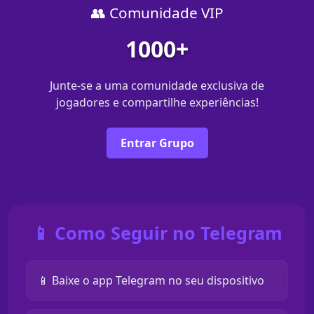
👥 Comunidade VIP
1000+
Junte-se a uma comunidade exclusiva de
jogadores e compartilhe experiências!
Entrar Grupo
📱 Como Seguir no Telegram
📱 Baixe o app Telegram no seu dispositivo