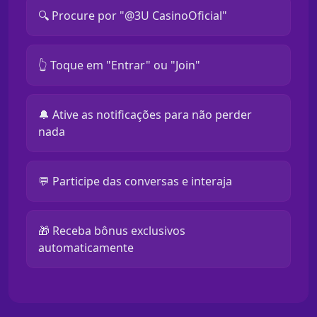
🔍 Procure por "@3U CasinoOficial"
👆 Toque em "Entrar" ou "Join"
🔔 Ative as notificações para não perder
nada
💬 Participe das conversas e interaja
🎁 Receba bônus exclusivos
automaticamente