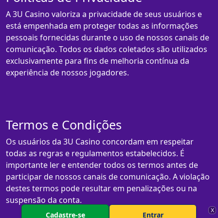
A 3U Casino valoriza a privacidade de seus usuários e
está empenhada em proteger todas as informações
pessoais fornecidas durante o uso de nossos canais de
comunicação. Todos os dados coletados são utilizados
exclusivamente para fins de melhoria contínua da
experiência de nossos jogadores.
Termos e Condições
Os usuários da 3U Casino concordam em respeitar
todas as regras e regulamentos estabelecidos. É
importante ler e entender todos os termos antes de
participar de nossos canais de comunicação. A violação
destes termos pode resultar em penalizações ou na
suspensão da conta.
X
Cadastre-se
Entrar