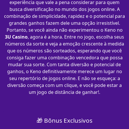
experiência que vale a pena considerar para quem
busca diversificação no mundo dos jogos online. A
combinação de simplicidade, rapidez e o potencial para
grandes ganhos fazem dele uma opção irresistível.
Portanto, se você ainda não experimentou o Keno no
3U Casino
, agora é a hora. Entre no jogo, escolha seus
números da sorte e veja a emoção crescente à medida
que os números são sorteados, esperando que você
consiga fazer uma combinação vencedora que possa
mudar sua sorte. Com tanta diversão e potencial de
ganhos, o Keno definitivamente merece um lugar no
seu repertório de jogos online. E não se esqueça: a
diversão começa com um clique, e você pode estar a
um jogo de distância de ganhar!.
🎁 Bônus Exclusivos