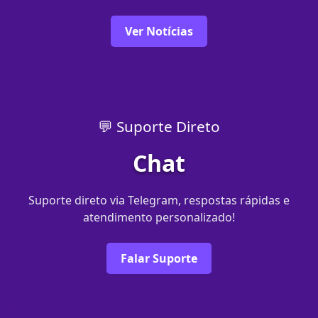
Ver Notícias
💬 Suporte Direto
Chat
Suporte direto via Telegram, respostas rápidas e
atendimento personalizado!
Falar Suporte