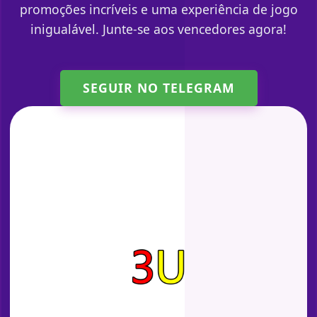
promoções incríveis e uma experiência de jogo
inigualável. Junte-se aos vencedores agora!
SEGUIR NO TELEGRAM