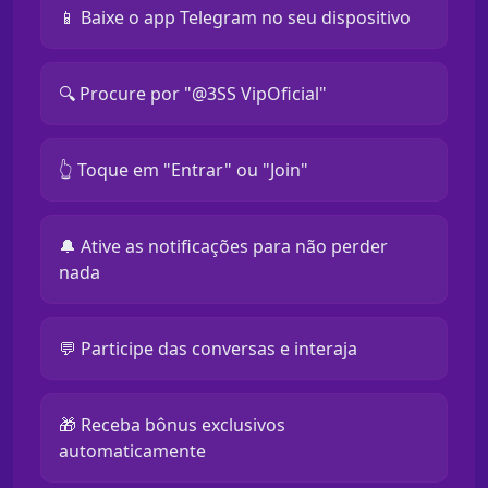
📱 Baixe o app Telegram no seu dispositivo
🔍 Procure por "@3SS VipOficial"
👆 Toque em "Entrar" ou "Join"
🔔 Ative as notificações para não perder
nada
💬 Participe das conversas e interaja
🎁 Receba bônus exclusivos
automaticamente