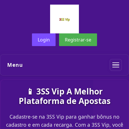
Login
Registrar-se
Menu
📱 3SS Vip A Melhor
Plataforma de Apostas
Cadastre-se na 3SS Vip para ganhar bônus no
cadastro e em cada recarga. Com a 3SS Vip, você