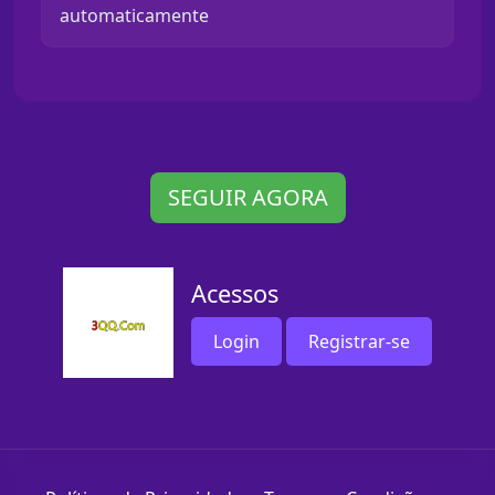
automaticamente
SEGUIR AGORA
Acessos
Login
Registrar-se