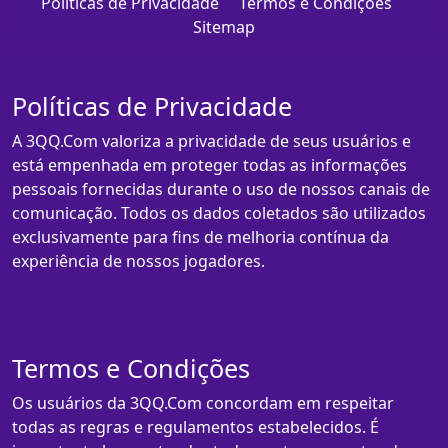
Políticas de Privacidade
Termos e Condições
Sitemap
Políticas de Privacidade
A 3QQ.Com valoriza a privacidade de seus usuários e
está empenhada em proteger todas as informações
pessoais fornecidas durante o uso de nossos canais de
comunicação. Todos os dados coletados são utilizados
exclusivamente para fins de melhoria contínua da
experiência de nossos jogadores.
Termos e Condições
Os usuários da 3QQ.Com concordam em respeitar
todas as regras e regulamentos estabelecidos. É