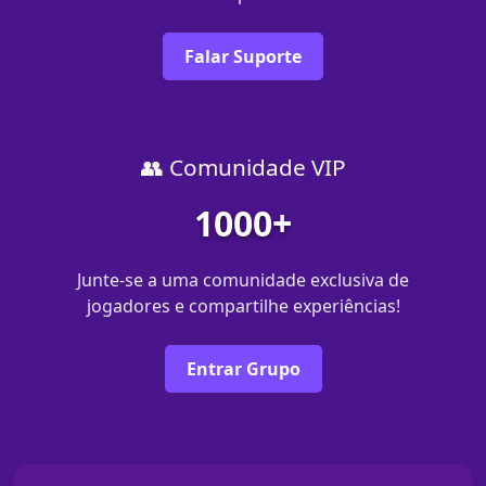
Falar Suporte
👥 Comunidade VIP
1000+
Junte-se a uma comunidade exclusiva de
jogadores e compartilhe experiências!
Entrar Grupo