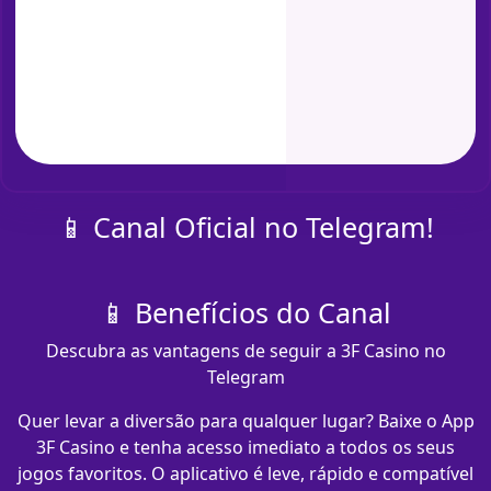
📱 Canal Oficial no Telegram!
📱 Benefícios do Canal
Descubra as vantagens de seguir a 3F Casino no
Telegram
Quer levar a diversão para qualquer lugar? Baixe o App
3F Casino e tenha acesso imediato a todos os seus
jogos favoritos. O aplicativo é leve, rápido e compatível