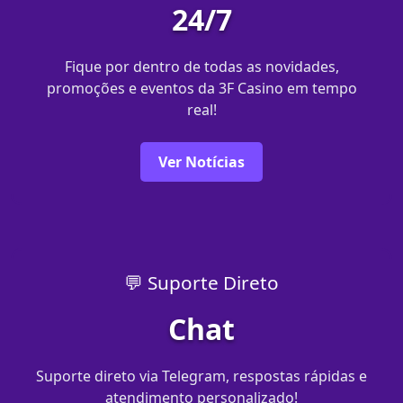
24/7
Fique por dentro de todas as novidades,
promoções e eventos da 3F Casino em tempo
real!
Ver Notícias
💬 Suporte Direto
Chat
Suporte direto via Telegram, respostas rápidas e
atendimento personalizado!