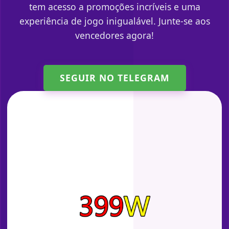
tem acesso a promoções incríveis e uma
experiência de jogo inigualável. Junte-se aos
vencedores agora!
SEGUIR NO TELEGRAM