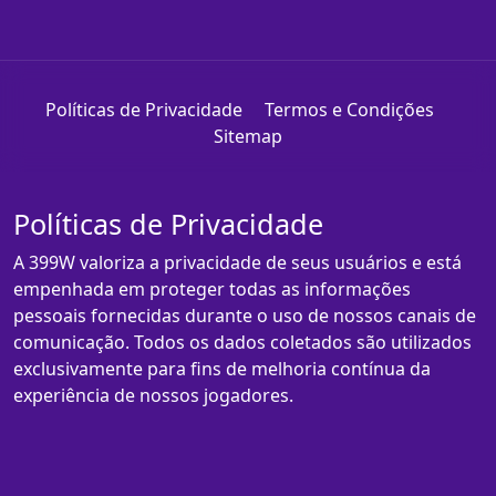
Políticas de Privacidade
Termos e Condições
Sitemap
Políticas de Privacidade
A 399W valoriza a privacidade de seus usuários e está
empenhada em proteger todas as informações
pessoais fornecidas durante o uso de nossos canais de
comunicação. Todos os dados coletados são utilizados
exclusivamente para fins de melhoria contínua da
experiência de nossos jogadores.