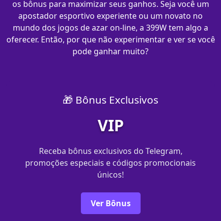
os bônus para maximizar seus ganhos. Seja você um
apostador esportivo experiente ou um novato no
mundo dos jogos de azar on-line, a 399W tem algo a
oferecer. Então, por que não experimentar e ver se você
pode ganhar muito?
🎁 Bônus Exclusivos
VIP
Receba bônus exclusivos do Telegram,
promoções especiais e códigos promocionais
únicos!
Ver Bônus