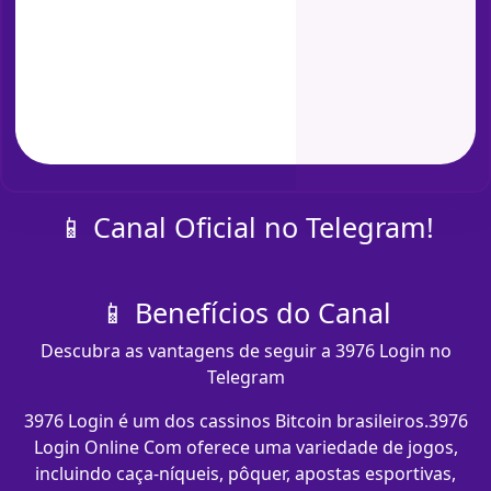
📱 Canal Oficial no Telegram!
📱 Benefícios do Canal
Descubra as vantagens de seguir a 3976 Login no
Telegram
3976 Login é um dos cassinos Bitcoin brasileiros.3976
Login Online Com oferece uma variedade de jogos,
incluindo caça-níqueis, pôquer, apostas esportivas,