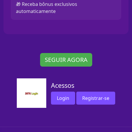
🎁 Receba bônus exclusivos
automaticamente
SEGUIR AGORA
Acessos
Login
Registrar-se