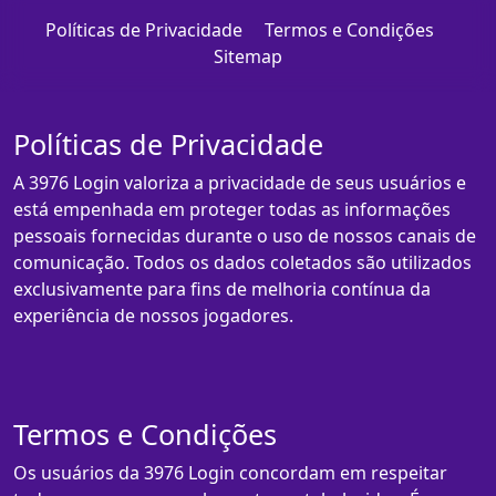
Políticas de Privacidade
Termos e Condições
Sitemap
Políticas de Privacidade
A 3976 Login valoriza a privacidade de seus usuários e
está empenhada em proteger todas as informações
pessoais fornecidas durante o uso de nossos canais de
comunicação. Todos os dados coletados são utilizados
exclusivamente para fins de melhoria contínua da
experiência de nossos jogadores.
Termos e Condições
Os usuários da 3976 Login concordam em respeitar