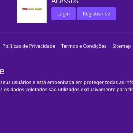
Acessos
Login
Registrar-se
Políticas de Privacidade
Termos e Condições
Sitemap
de
e seus usuários e está empenhada em proteger todas as in
 os dados coletados são utilizados exclusivamente para fi