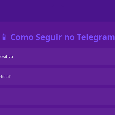
📱 Como Seguir no Telegram
ositivo
icial"