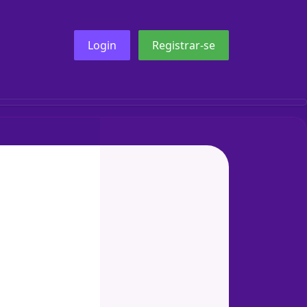
Login
Registrar-se