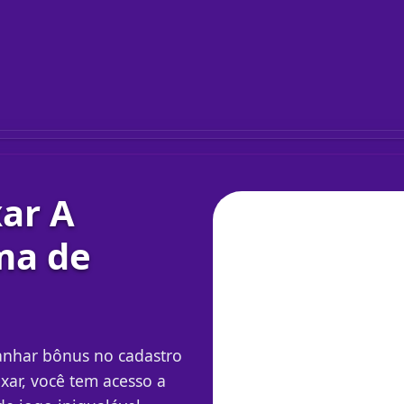
ar A
ma de
anhar bônus no cadastro
ar, você tem acesso a