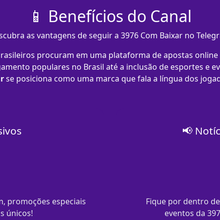
📱 Benefícios do Canal
scubra as vantagens de seguir a 3976 Com Baixar no Teleg
rasileiros procuram em uma plataforma de apostas online 
amento populares no Brasil até a inclusão de esportes e e
r
se posiciona como uma marca que fala a língua dos jogado
sivos
📢 Notí
m, promoções especiais
Fique por dentro d
s únicos!
eventos da 39