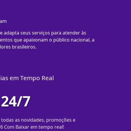
ram
e adapta seus serviços para atender às
ventos que apaixonam o público nacional, a
res brasileiros.
cias em Tempo Real
24/7
e todas as novidades, promoções e
76 Com Baixar em tempo real!