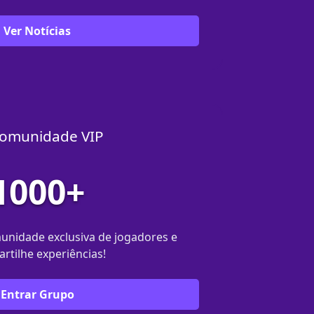
Ver Notícias
Comunidade VIP
1000+
unidade exclusiva de jogadores e
rtilhe experiências!
Entrar Grupo