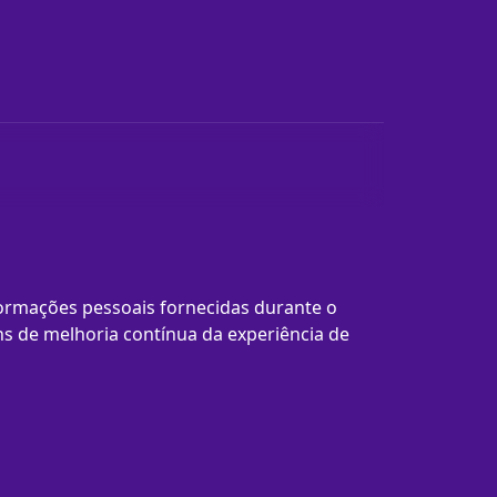
formações pessoais fornecidas durante o
ns de melhoria contínua da experiência de