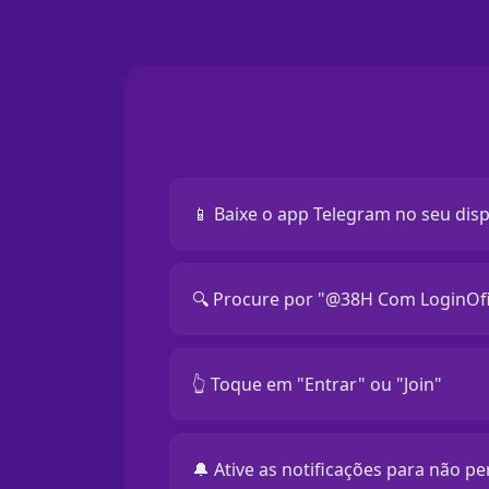
📱 Baixe o app Telegram no seu disp
🔍 Procure por "@38H Com LoginOfi
👆 Toque em "Entrar" ou "Join"
🔔 Ative as notificações para não p