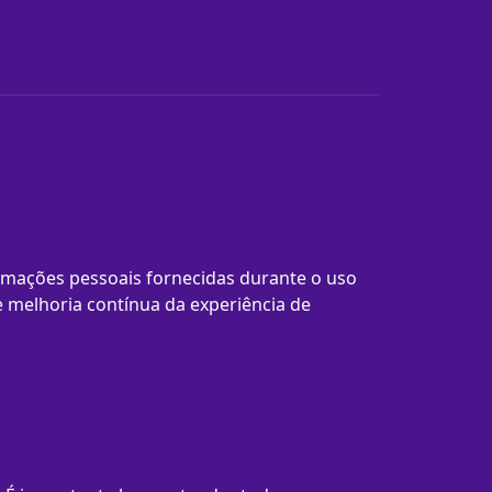
rmações pessoais fornecidas durante o uso
e melhoria contínua da experiência de