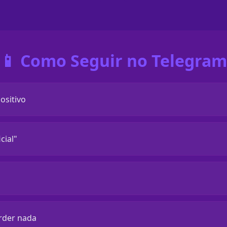
📱 Como Seguir no Telegram
ositivo
cial"
erder nada