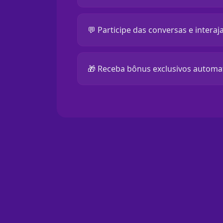
💬 Participe das conversas e interaj
🎁 Receba bônus exclusivos autom