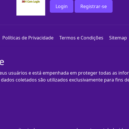
Login
Registrar-se
Políticas de Privacidade
Termos e Condições
Sitemap
de
 seus usuários e está empenhada em proteger todas as info
dados coletados são utilizados exclusivamente para fins d