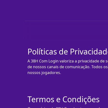
Políticas de Privacida
A 38H Com Login valoriza a privacidade de
de nossos canais de comunicação. Todos os 
nossos jogadores.
Termos e Condições