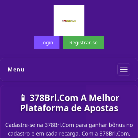
Login
Registrar-se
Menu
📱 378Brl.Com A Melhor
Plataforma de Apostas
Cadastre-se na 378Brl.Com para ganhar bônus no
cadastro e em cada recarga. Com a 378Brl.Com,