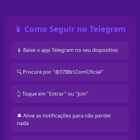
📱 Como Seguir no Telegram
📱 Baixe o app Telegram no seu dispositivo
🔍 Procure por "@378Brl.ComOficial"
👆 Toque em "Entrar" ou "Join"
🔔 Ative as notificações para não perder
nada