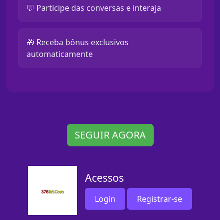
💬 Participe das conversas e interaja
🎁 Receba bônus exclusivos
automaticamente
SEGUIR AGORA
Acessos
Login
Registrar-se