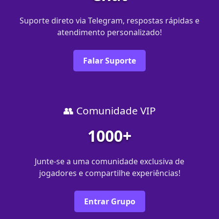
Suporte direto via Telegram, respostas rápidas e
atendimento personalizado!
Falar Suporte
👥 Comunidade VIP
1000+
Junte-se a uma comunidade exclusiva de
jogadores e compartilhe experiências!
Entrar Grupo