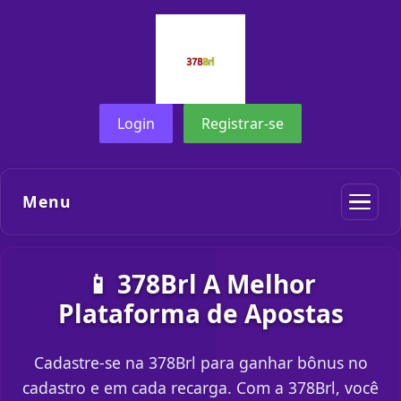
Login
Registrar-se
Menu
📱 378Brl A Melhor
Plataforma de Apostas
Cadastre-se na 378Brl para ganhar bônus no
cadastro e em cada recarga. Com a 378Brl, você