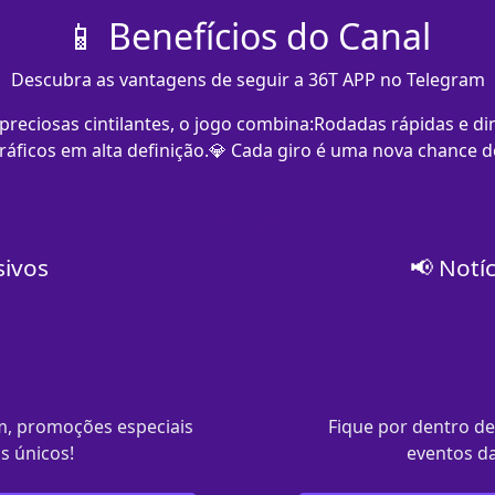
📱 Benefícios do Canal
Descubra as vantagens de seguir a 36T APP no Telegram
eciosas cintilantes, o jogo combina:Rodadas rápidas e d
ráficos em alta definição.💎 Cada giro é uma nova chance de
sivos
📢 Notí
m, promoções especiais
Fique por dentro d
s únicos!
eventos d