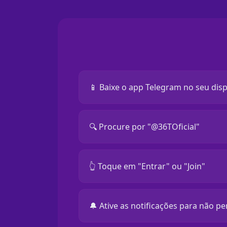
📱 Baixe o app Telegram no seu disp
🔍 Procure por "@36TOficial"
👆 Toque em "Entrar" ou "Join"
🔔 Ative as notificações para não p