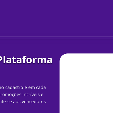
 Plataforma
no cadastro e em cada
promoções incríveis e
unte-se aos vencedores