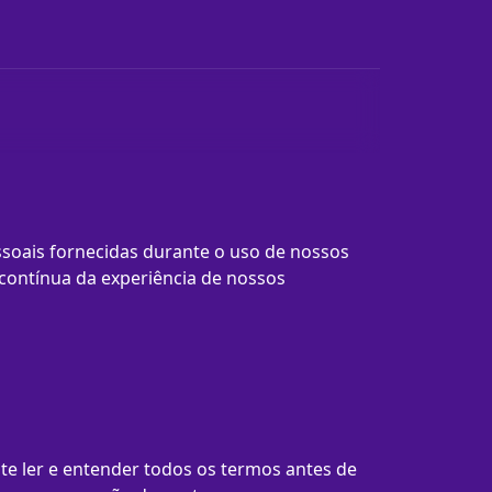
ssoais fornecidas durante o uso de nossos
 contínua da experiência de nossos
te ler e entender todos os termos antes de