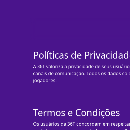
Políticas de Privacida
A 36T valoriza a privacidade de seus usuár
canais de comunicação. Todos os dados cole
jogadores.
Termos e Condições
Os usuários da 36T concordam em respeitar 