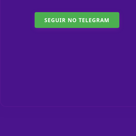
SEGUIR NO TELEGRAM