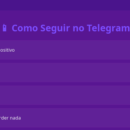
📱 Como Seguir no Telegram
ositivo
erder nada