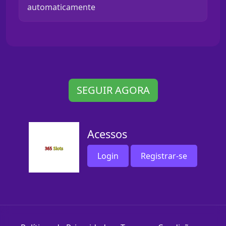
automaticamente
SEGUIR AGORA
Acessos
Login
Registrar-se