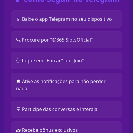
📱 Baixe o app Telegram no seu dispositivo
🔍 Procure por "@365 SlotsOficial"
👆 Toque em "Entrar" ou "Join"
🔔 Ative as notificações para não perder
nada
💬 Participe das conversas e interaja
🎁 Receba bônus exclusivos