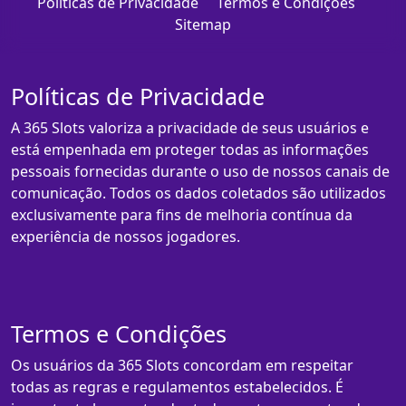
Políticas de Privacidade
Termos e Condições
Sitemap
Políticas de Privacidade
A 365 Slots valoriza a privacidade de seus usuários e
está empenhada em proteger todas as informações
pessoais fornecidas durante o uso de nossos canais de
comunicação. Todos os dados coletados são utilizados
exclusivamente para fins de melhoria contínua da
experiência de nossos jogadores.
Termos e Condições
Os usuários da 365 Slots concordam em respeitar
todas as regras e regulamentos estabelecidos. É