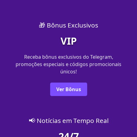
🎁 Bônus Exclusivos
VIP
Receba bônus exclusivos do Telegram,
promoções especiais e códigos promocionais
únicos!
Ver Bônus
📢 Notícias em Tempo Real
24/7