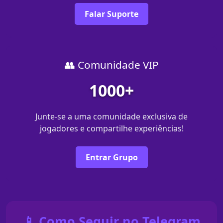
Falar Suporte
👥 Comunidade VIP
1000+
Junte-se a uma comunidade exclusiva de
jogadores e compartilhe experiências!
Entrar Grupo
📱 Como Seguir no Telegram