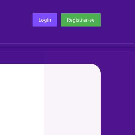
Login
Registrar-se