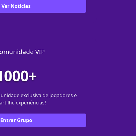
Ver Notícias
Comunidade VIP
1000+
unidade exclusiva de jogadores e
rtilhe experiências!
Entrar Grupo