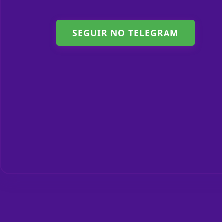
SEGUIR NO TELEGRAM