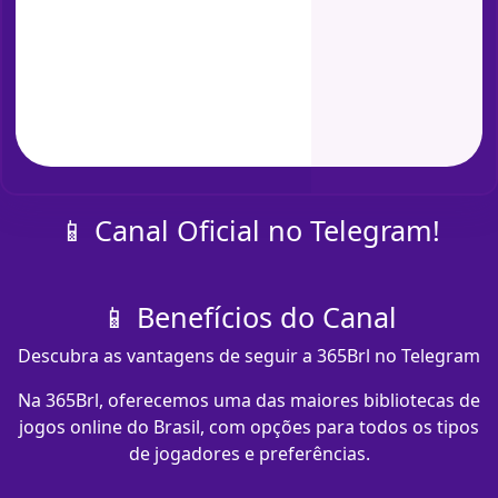
📱 Canal Oficial no Telegram!
📱 Benefícios do Canal
Descubra as vantagens de seguir a 365Brl no Telegram
Na 365Brl, oferecemos uma das maiores bibliotecas de
jogos online do Brasil, com opções para todos os tipos
de jogadores e preferências.