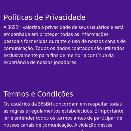
Políticas de Privacidade
A 365Brl valoriza a privacidade de seus usuários e está
empenhada em proteger todas as informações
pessoais fornecidas durante o uso de nossos canais de
comunicação. Todos os dados coletados são utilizados
exclusivamente para fins de melhoria contínua da
experiência de nossos jogadores.
Termos e Condições
Os usuários da 365Brl concordam em respeitar todas
as regras e regulamentos estabelecidos. É importante
ler e entender todos os termos antes de participar de
nossos canais de comunicação. A violação destes