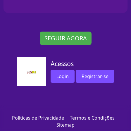
SEGUIR AGORA
Acessos
Login
Registrar-se
Políticas de Privacidade
Termos e Condições
Sitemap