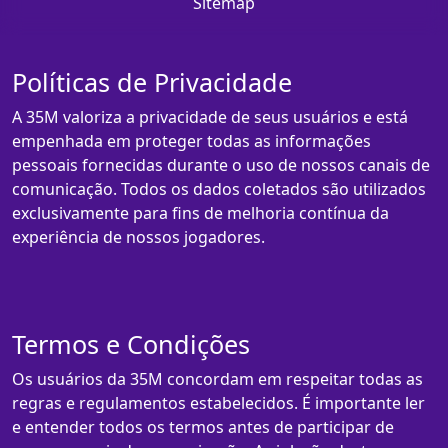
Sitemap
Políticas de Privacidade
A 35M valoriza a privacidade de seus usuários e está
empenhada em proteger todas as informações
pessoais fornecidas durante o uso de nossos canais de
comunicação. Todos os dados coletados são utilizados
exclusivamente para fins de melhoria contínua da
experiência de nossos jogadores.
Termos e Condições
Os usuários da 35M concordam em respeitar todas as
regras e regulamentos estabelecidos. É importante ler
e entender todos os termos antes de participar de