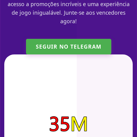
acesso a promoções incríveis e uma experiência
de jogo inigualável. Junte-se aos vencedores
agora!
SEGUIR NO TELEGRAM