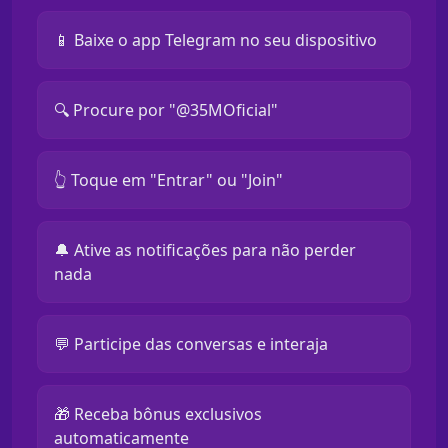
📱 Baixe o app Telegram no seu dispositivo
🔍 Procure por "@35MOficial"
👆 Toque em "Entrar" ou "Join"
🔔 Ative as notificações para não perder
nada
💬 Participe das conversas e interaja
🎁 Receba bônus exclusivos
automaticamente