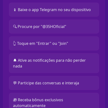
📱 Baixe o app Telegram no seu dispositivo
🔍 Procure por "@35HOficial"
👆 Toque em "Entrar" ou "Join"
🔔 Ative as notificações para não perder
nada
💬 Participe das conversas e interaja
🎁 Receba bônus exclusivos
automaticamente