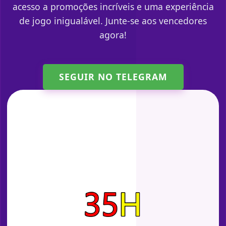
acesso a promoções incríveis e uma experiência
de jogo inigualável. Junte-se aos vencedores
agora!
SEGUIR NO TELEGRAM