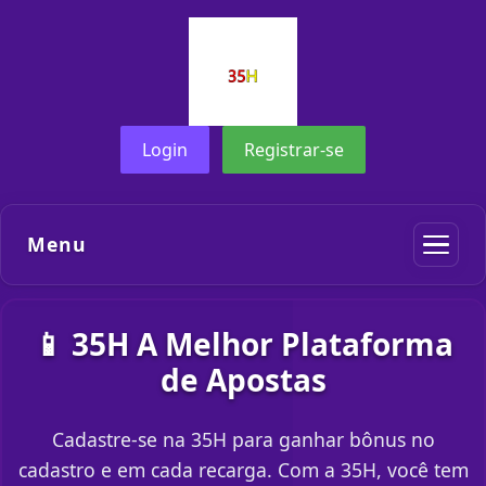
Login
Registrar-se
Menu
📱 35H A Melhor Plataforma
de Apostas
Cadastre-se na 35H para ganhar bônus no
cadastro e em cada recarga. Com a 35H, você tem