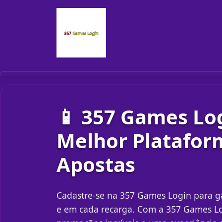
📱 357 Games Lo
Melhor Platafor
Apostas
Cadastre-se na 357 Games Login para g
e em cada recarga. Com a 357 Games Lo