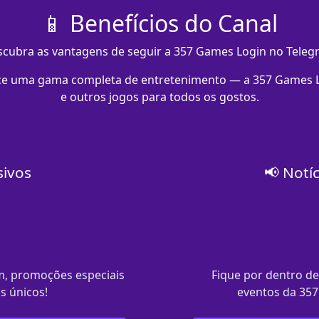
📱 Benefícios do Canal
cubra as vantagens de seguir a 357 Games Login no Tele
ce uma gama completa de entretenimento — a 357 Games Lo
e outros jogos para todos os gostos.
sivos
📢 Notí
m, promoções especiais
Fique por dentro d
s únicos!
eventos da 357