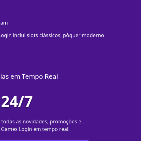
gram
gin inclui slots clássicos, pôquer moderno
cias em Tempo Real
24/7
e todas as novidades, promoções e
 Games Login em tempo real!