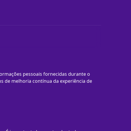
formações pessoais fornecidas durante o
ns de melhoria contínua da experiência de