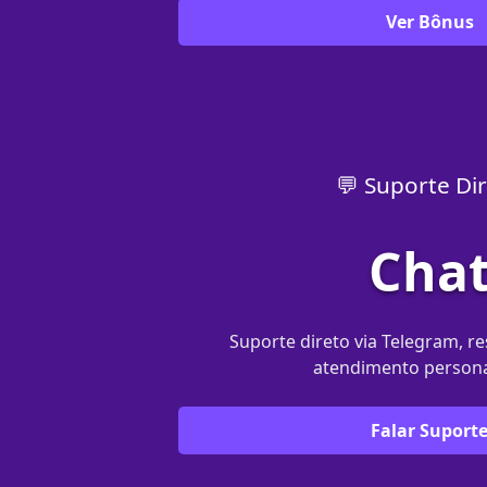
Ver Bônus
💬 Suporte Di
Cha
Suporte direto via Telegram, r
atendimento persona
Falar Suport