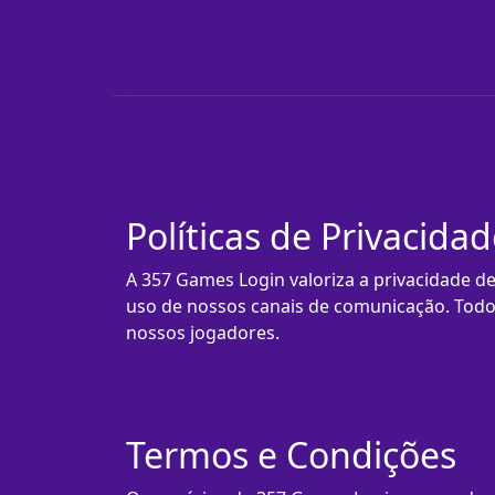
Políticas de Privacida
A 357 Games Login valoriza a privacidade 
uso de nossos canais de comunicação. Todos
nossos jogadores.
Termos e Condições