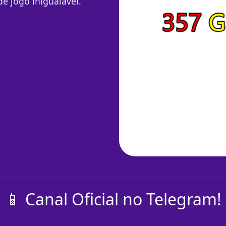
e jogo inigualável.
📱 Canal Oficial no Telegram!