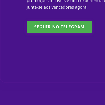
promoções incríveis e uma experiência d
Junte-se aos vencedores agora!
SEGUIR NO TELEGRAM