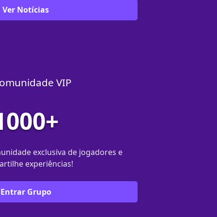
Ver Notícias
Comunidade VIP
1000+
unidade exclusiva de jogadores e
rtilhe experiências!
Entrar Grupo