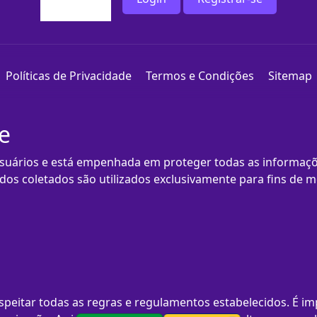
Políticas de Privacidade
Termos e Condições
Sitemap
de
 usuários e está empenhada em proteger todas as informaçõ
os coletados são utilizados exclusivamente para fins de m
eitar todas as regras e regulamentos estabelecidos. É im