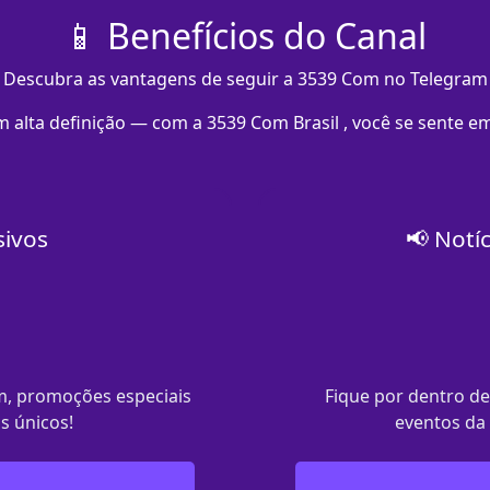
📱 Benefícios do Canal
Descubra as vantagens de seguir a 3539 Com no Telegram
 alta definição — com a 3539 Com Brasil , você se sente e
sivos
📢 Notí
m, promoções especiais
Fique por dentro d
s únicos!
eventos da