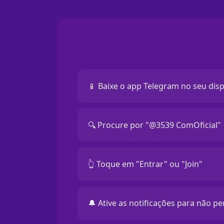
📱 Baixe o app Telegram no seu disp
🔍 Procure por "@3539 ComOficial"
👆 Toque em "Entrar" ou "Join"
🔔 Ative as notificações para não p