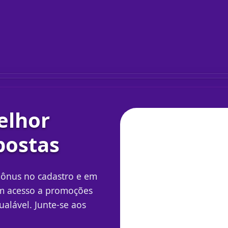
elhor
postas
bônus no cadastro e em
em acesso a promoções
ualável. Junte-se aos