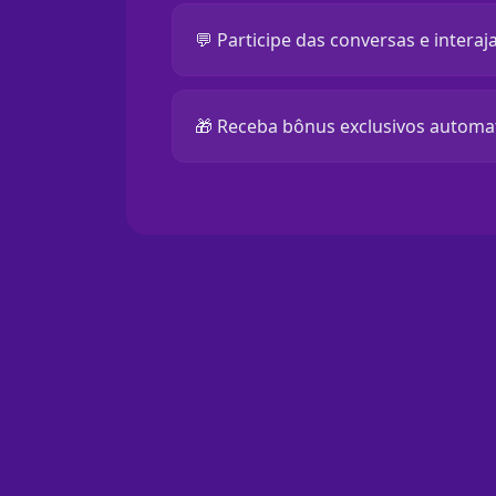
💬 Participe das conversas e interaj
🎁 Receba bônus exclusivos autom