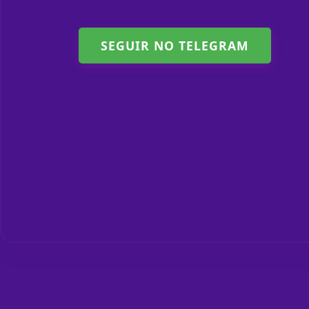
SEGUIR NO TELEGRAM