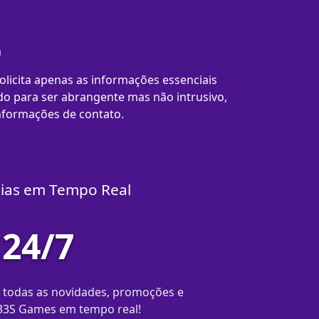
m
licita apenas as informações essenciais
ado para ser abrangente mas não intrusivo,
nformações de contato.
cias em Tempo Real
24/7
e todas as novidades, promoções e
33S Games em tempo real!