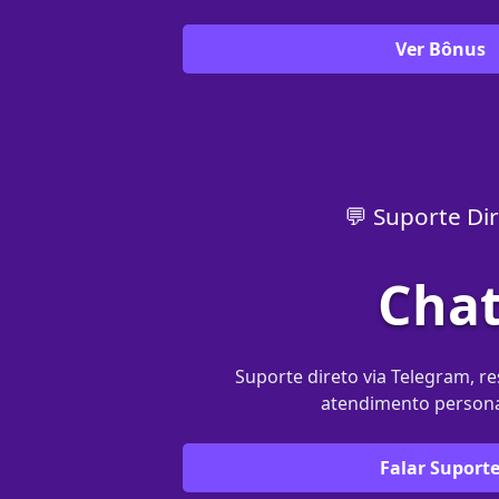
Ver Bônus
💬 Suporte Di
Cha
Suporte direto via Telegram, r
atendimento persona
Falar Suport