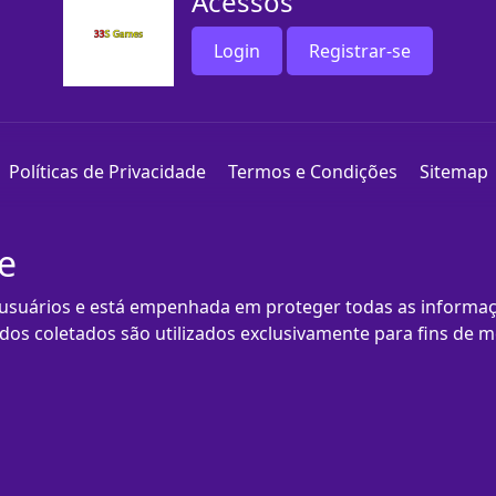
Acessos
Login
Registrar-se
Políticas de Privacidade
Termos e Condições
Sitemap
de
s usuários e está empenhada em proteger todas as informaç
os coletados são utilizados exclusivamente para fins de m