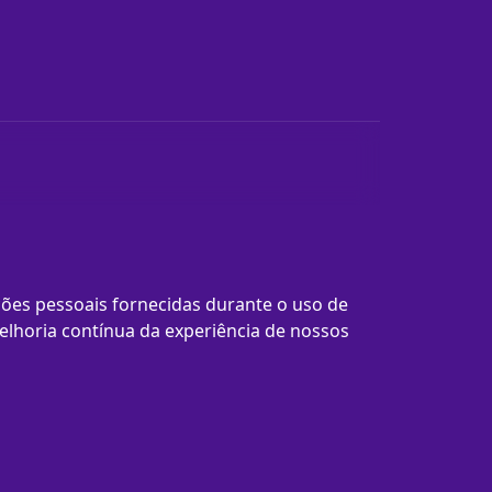
ões pessoais fornecidas durante o uso de
elhoria contínua da experiência de nossos