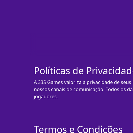
Políticas de Privacida
A 33S Games valoriza a privacidade de seu
nossos canais de comunicação. Todos os dad
jogadores.
Termos e Condições