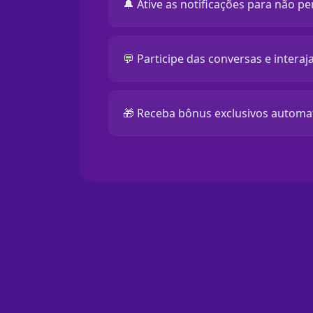
🔔 Ative as notificações para não p
💬 Participe das conversas e interaj
🎁 Receba bônus exclusivos autom