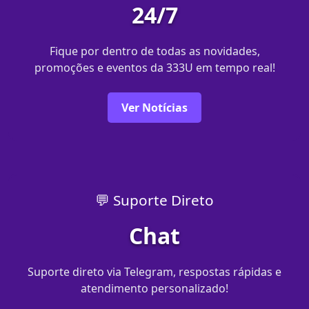
24/7
Fique por dentro de todas as novidades,
promoções e eventos da 333U em tempo real!
Ver Notícias
💬 Suporte Direto
Chat
Suporte direto via Telegram, respostas rápidas e
atendimento personalizado!