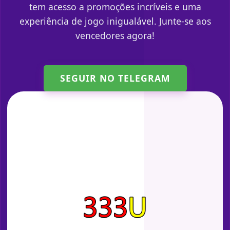
tem acesso a promoções incríveis e uma
experiência de jogo inigualável. Junte-se aos
vencedores agora!
SEGUIR NO TELEGRAM