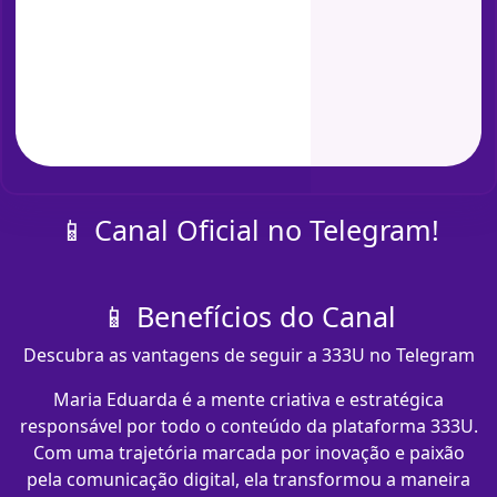
📱 Canal Oficial no Telegram!
📱 Benefícios do Canal
Descubra as vantagens de seguir a 333U no Telegram
Maria Eduarda é a mente criativa e estratégica
responsável por todo o conteúdo da plataforma 333U.
Com uma trajetória marcada por inovação e paixão
pela comunicação digital, ela transformou a maneira