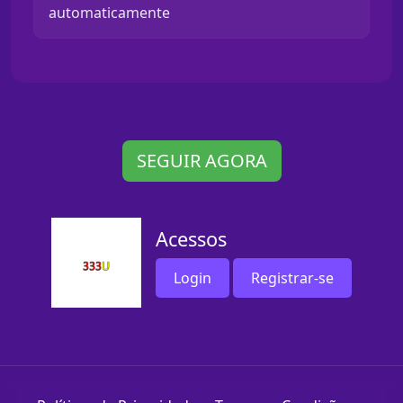
automaticamente
SEGUIR AGORA
Acessos
Login
Registrar-se