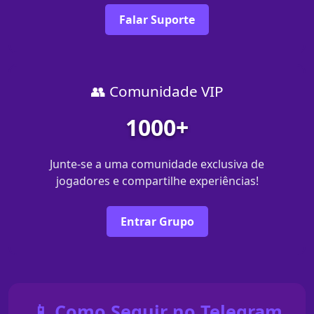
Falar Suporte
👥 Comunidade VIP
1000+
Junte-se a uma comunidade exclusiva de
jogadores e compartilhe experiências!
Entrar Grupo
📱 Como Seguir no Telegram