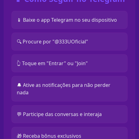
📱 Baixe o app Telegram no seu dispositivo
🔍 Procure por "@333UOficial"
👆 Toque em "Entrar" ou "Join"
🔔 Ative as notificações para não perder
nada
💬 Participe das conversas e interaja
🎁 Receba bônus exclusivos