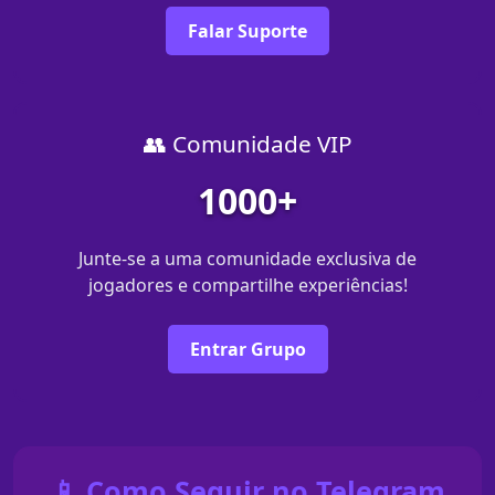
Falar Suporte
👥 Comunidade VIP
1000+
Junte-se a uma comunidade exclusiva de
jogadores e compartilhe experiências!
Entrar Grupo
📱 Como Seguir no Telegram