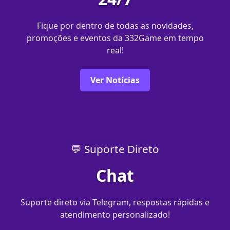
Fique por dentro de todas as novidades,
promoções e eventos da 332Game em tempo
real!
Ver Notícias
💬 Suporte Direto
Chat
Suporte direto via Telegram, respostas rápidas e
atendimento personalizado!