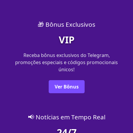
🎁 Bônus Exclusivos
VIP
Receba bônus exclusivos do Telegram,
promoções especiais e códigos promocionais
únicos!
Ver Bônus
📢 Notícias em Tempo Real
24/7