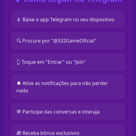
📱 Baixe o app Telegram no seu dispositivo
🔍 Procure por "@332GameOficial"
👆 Toque em "Entrar" ou "Join"
🔔 Ative as notificações para não perder
nada
💬 Participe das conversas e interaja
🎁 Receba bônus exclusivos