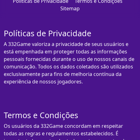
Políticas de Privacidade
Termos e Condições
Sitemap
Políticas de Privacidade
A 332Game valoriza a privacidade de seus usuários e
está empenhada em proteger todas as informações
pessoais fornecidas durante o uso de nossos canais de
comunicação. Todos os dados coletados são utilizados
exclusivamente para fins de melhoria contínua da
experiência de nossos jogadores.
Termos e Condições
Os usuários da 332Game concordam em respeitar
todas as regras e regulamentos estabelecidos. É