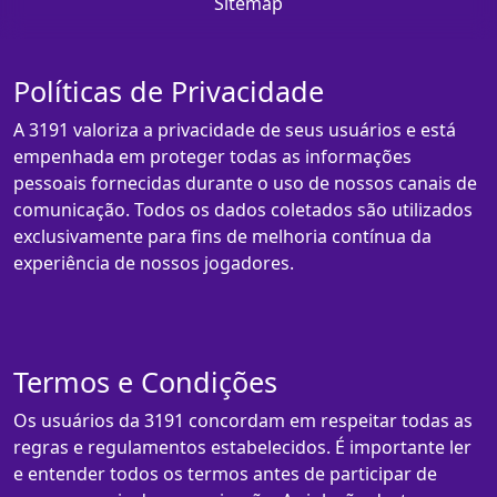
Sitemap
Políticas de Privacidade
A 3191 valoriza a privacidade de seus usuários e está
empenhada em proteger todas as informações
pessoais fornecidas durante o uso de nossos canais de
comunicação. Todos os dados coletados são utilizados
exclusivamente para fins de melhoria contínua da
experiência de nossos jogadores.
Termos e Condições
Os usuários da 3191 concordam em respeitar todas as
regras e regulamentos estabelecidos. É importante ler
e entender todos os termos antes de participar de