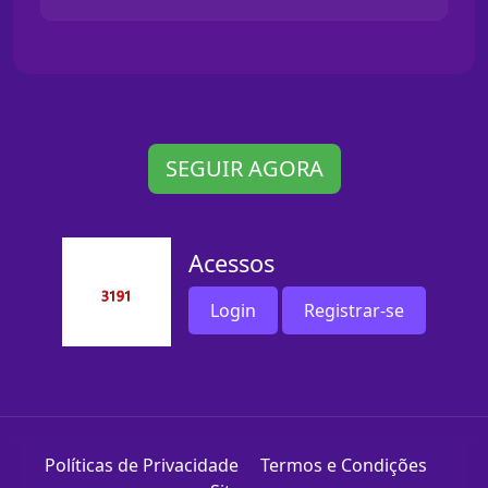
SEGUIR AGORA
Acessos
Login
Registrar-se
Políticas de Privacidade
Termos e Condições