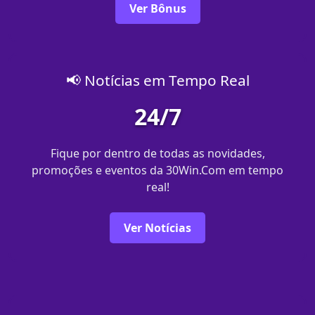
Ver Bônus
📢 Notícias em Tempo Real
24/7
Fique por dentro de todas as novidades,
promoções e eventos da 30Win.Com em tempo
real!
Ver Notícias