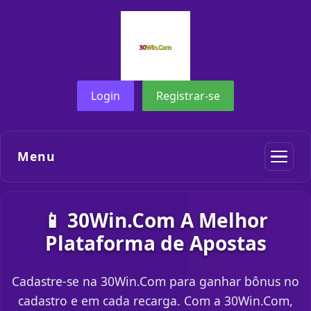
Login
Registrar-se
Menu
📱 30Win.Com A Melhor
Plataforma de Apostas
Cadastre-se na 30Win.Com para ganhar bônus no
cadastro e em cada recarga. Com a 30Win.Com,