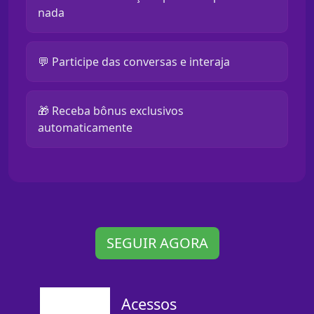
nada
💬 Participe das conversas e interaja
🎁 Receba bônus exclusivos
automaticamente
SEGUIR AGORA
Acessos