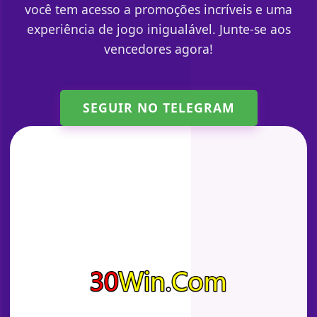
você tem acesso a promoções incríveis e uma
experiência de jogo inigualável. Junte-se aos
vencedores agora!
SEGUIR NO TELEGRAM