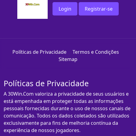
Login
Registrar-se
Políticas de Privacidade
Termos e Condições
Sitemap
Políticas de Privacidade
A 30Win.Com valoriza a privacidade de seus usuários e
está empenhada em proteger todas as informações
pessoais fornecidas durante o uso de nossos canais de
comunicação. Todos os dados coletados são utilizados
exclusivamente para fins de melhoria contínua da
experiência de nossos jogadores.