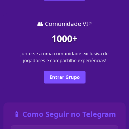
👥 Comunidade VIP
1000+
Junte-se a uma comunidade exclusiva de
jogadores e compartilhe experiências!
Entrar Grupo
📱 Como Seguir no Telegram