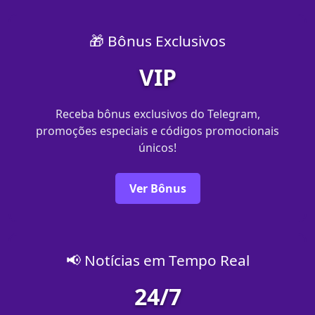
🎁 Bônus Exclusivos
VIP
Receba bônus exclusivos do Telegram,
promoções especiais e códigos promocionais
únicos!
Ver Bônus
📢 Notícias em Tempo Real
24/7