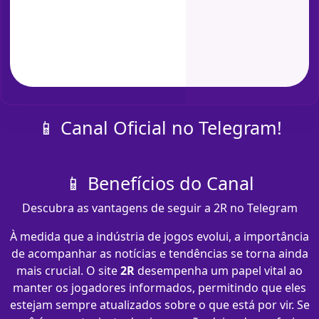
📱 Canal Oficial no Telegram!
📱 Benefícios do Canal
Descubra as vantagens de seguir a 2R no Telegram
À medida que a indústria de jogos evolui, a importância
de acompanhar as notícias e tendências se torna ainda
mais crucial. O site
2R
desempenha um papel vital ao
manter os jogadores informados, permitindo que eles
estejam sempre atualizados sobre o que está por vir. Se