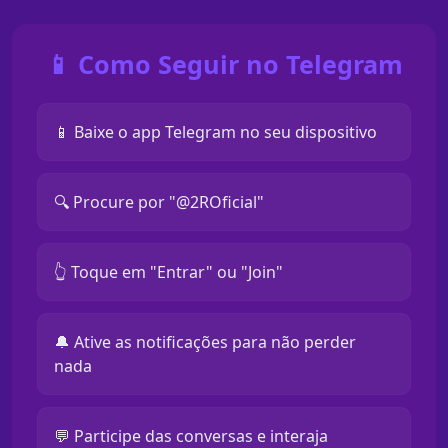
📱 Como Seguir no Telegram
📱 Baixe o app Telegram no seu dispositivo
🔍 Procure por "@2ROficial"
👆 Toque em "Entrar" ou "Join"
🔔 Ative as notificações para não perder
nada
💬 Participe das conversas e interaja