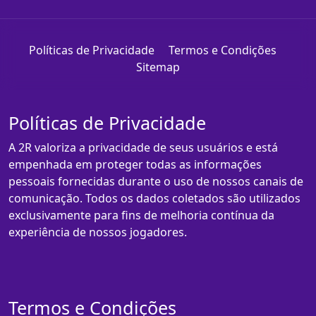
Políticas de Privacidade
Termos e Condições
Sitemap
Políticas de Privacidade
A 2R valoriza a privacidade de seus usuários e está
empenhada em proteger todas as informações
pessoais fornecidas durante o uso de nossos canais de
comunicação. Todos os dados coletados são utilizados
exclusivamente para fins de melhoria contínua da
experiência de nossos jogadores.
Termos e Condições