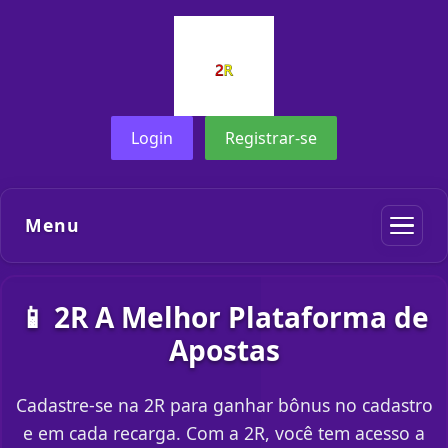
Login
Registrar-se
Menu
📱 2R A Melhor Plataforma de
Apostas
Cadastre-se na 2R para ganhar bônus no cadastro
e em cada recarga. Com a 2R, você tem acesso a