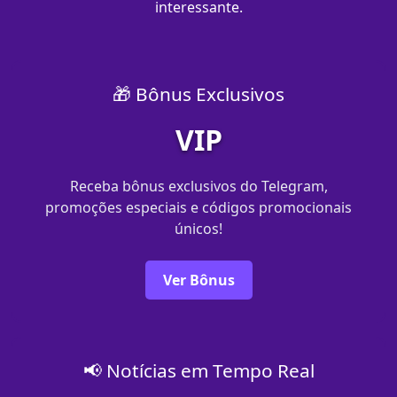
interessante.
🎁 Bônus Exclusivos
VIP
Receba bônus exclusivos do Telegram,
promoções especiais e códigos promocionais
únicos!
Ver Bônus
📢 Notícias em Tempo Real