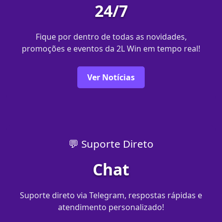
24/7
Fique por dentro de todas as novidades,
promoções e eventos da 2L Win em tempo real!
Ver Notícias
💬 Suporte Direto
Chat
Suporte direto via Telegram, respostas rápidas e
atendimento personalizado!