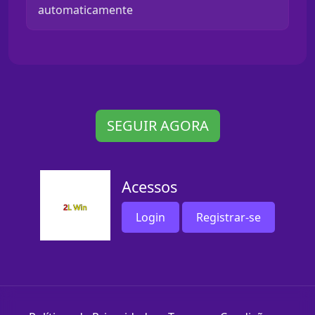
automaticamente
SEGUIR AGORA
Acessos
Login
Registrar-se