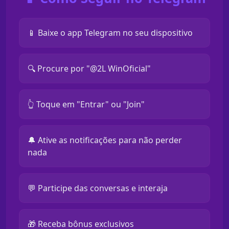
📱 Baixe o app Telegram no seu dispositivo
🔍 Procure por "@2L WinOficial"
👆 Toque em "Entrar" ou "Join"
🔔 Ative as notificações para não perder
nada
💬 Participe das conversas e interaja
🎁 Receba bônus exclusivos