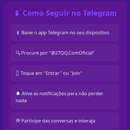
📱 Como Seguir no Telegram
📱 Baixe o app Telegram no seu dispositivo
🔍 Procure por "@27QQ.ComOficial"
👆 Toque em "Entrar" ou "Join"
🔔 Ative as notificações para não perder
nada
💬 Participe das conversas e interaja