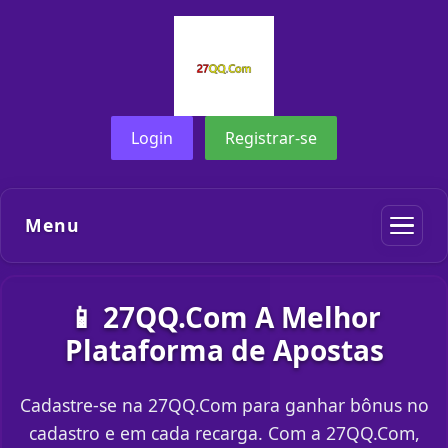
Login
Registrar-se
Menu
📱 27QQ.Com A Melhor
Plataforma de Apostas
Cadastre-se na 27QQ.Com para ganhar bônus no
cadastro e em cada recarga. Com a 27QQ.Com,