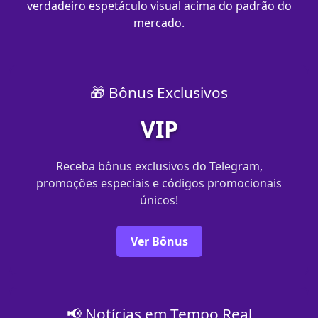
verdadeiro espetáculo visual acima do padrão do
mercado.
🎁 Bônus Exclusivos
VIP
Receba bônus exclusivos do Telegram,
promoções especiais e códigos promocionais
únicos!
Ver Bônus
📢 Notícias em Tempo Real