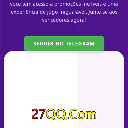
você tem acesso a promoções incríveis e uma
experiência de jogo inigualável. Junte-se aos
vencedores agora!
SEGUIR NO TELEGRAM