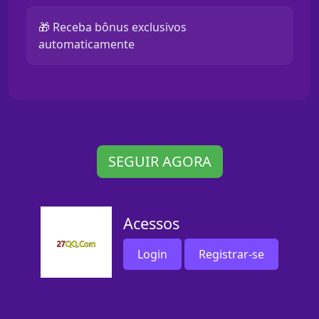
🎁 Receba bônus exclusivos
automaticamente
SEGUIR AGORA
Acessos
Login
Registrar-se