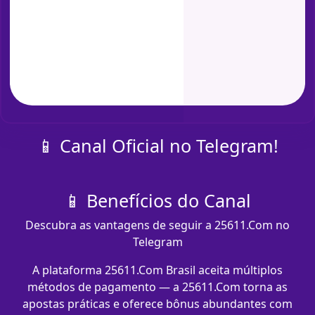
📱 Canal Oficial no Telegram!
📱 Benefícios do Canal
Descubra as vantagens de seguir a 25611.Com no
Telegram
A plataforma 25611.Com Brasil aceita múltiplos
métodos de pagamento — a 25611.Com torna as
apostas práticas e oferece bônus abundantes com