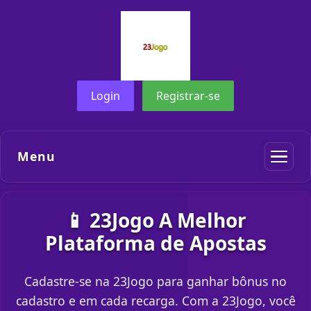
Login
Registrar-se
Menu
📱 23Jogo A Melhor
Plataforma de Apostas
Cadastre-se na 23Jogo para ganhar bônus no
cadastro e em cada recarga. Com a 23Jogo, você