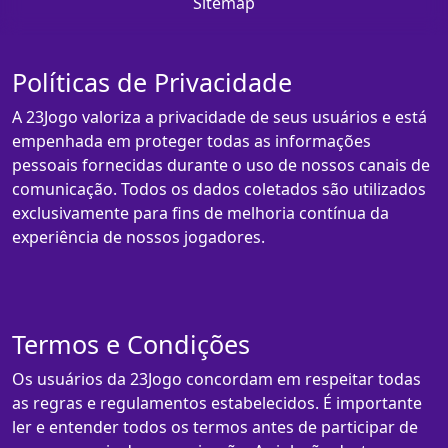
Sitemap
Políticas de Privacidade
A 23Jogo valoriza a privacidade de seus usuários e está
empenhada em proteger todas as informações
pessoais fornecidas durante o uso de nossos canais de
comunicação. Todos os dados coletados são utilizados
exclusivamente para fins de melhoria contínua da
experiência de nossos jogadores.
Termos e Condições
Os usuários da 23Jogo concordam em respeitar todas
as regras e regulamentos estabelecidos. É importante
ler e entender todos os termos antes de participar de