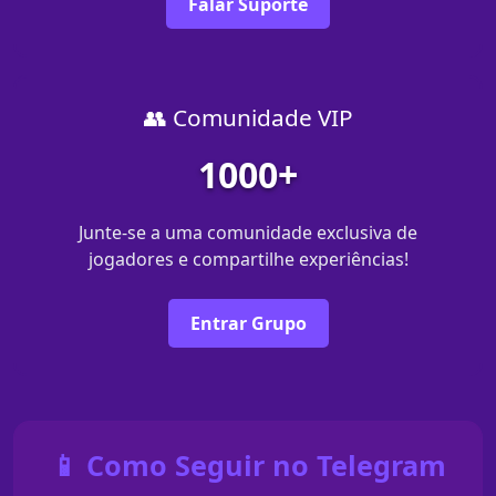
Falar Suporte
👥 Comunidade VIP
1000+
Junte-se a uma comunidade exclusiva de
jogadores e compartilhe experiências!
Entrar Grupo
📱 Como Seguir no Telegram