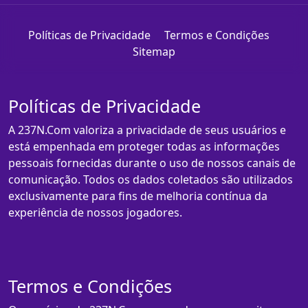
Políticas de Privacidade
Termos e Condições
Sitemap
Políticas de Privacidade
A 237N.Com valoriza a privacidade de seus usuários e
está empenhada em proteger todas as informações
pessoais fornecidas durante o uso de nossos canais de
comunicação. Todos os dados coletados são utilizados
exclusivamente para fins de melhoria contínua da
experiência de nossos jogadores.
Termos e Condições