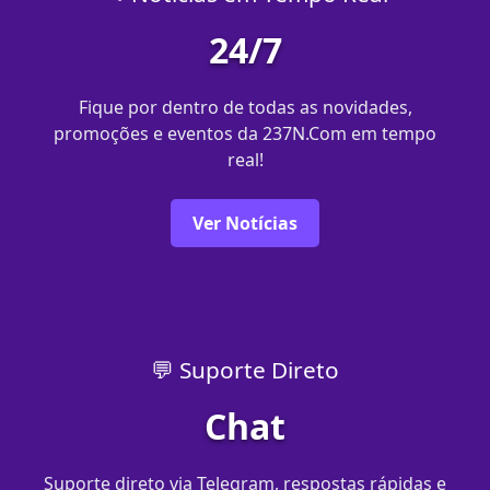
24/7
Fique por dentro de todas as novidades,
promoções e eventos da 237N.Com em tempo
real!
Ver Notícias
💬 Suporte Direto
Chat
Suporte direto via Telegram, respostas rápidas e