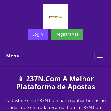
Login
Registrar-se
Menu
📱 237N.Com A Melhor
Plataforma de Apostas
Cadastre-se na 237N.Com para ganhar bônus no
cadastro e em cada recarga. Com a 237N.Com,