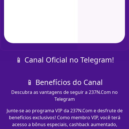
📱 Canal Oficial no Telegram!
📱 Benefícios do Canal
Descubra as vantagens de seguir a 237N.Com no
Telegram
Junte-se ao programa VIP da 237N.Com e desfrute de
benefícios exclusivos! Como membro VIP, você terá
acesso a bônus especiais, cashback aumentado,